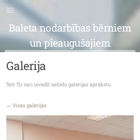
Baleta nodarbības bērniem
un pieaugušajiem
Galerija
Šeit Tu vari ievadīt nelielu galerijas aprakstu.
Visas galerijas