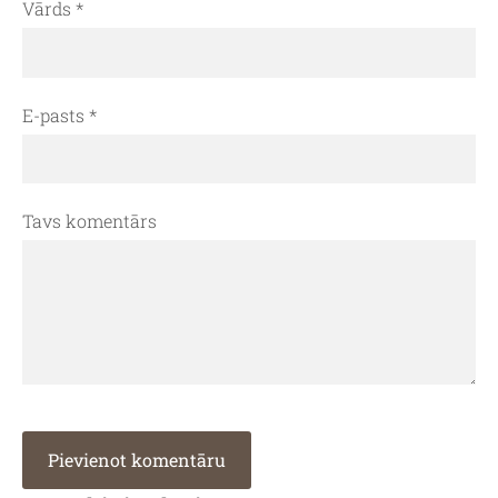
Vārds *
E-pasts *
Tavs komentārs