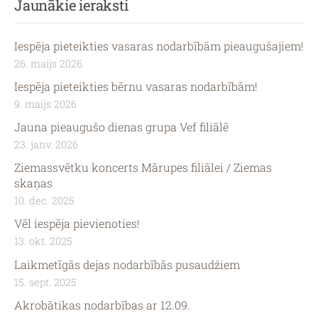
Jaunākie ieraksti
Iespēja pieteikties vasaras nodarbībām pieaugušajiem!
26. maijs 2026
Iespēja pieteikties bērnu vasaras nodarbībām!
9. maijs 2026
Jauna pieaugušo dienas grupa Vef filiālē
23. janv. 2026
Ziemassvētku koncerts Mārupes filiālei / Ziemas
skaņas
10. dec. 2025
Vēl iespēja pievienoties!
13. okt. 2025
Laikmetīgās dejas nodarbībās pusaudžiem
15. sept. 2025
Akrobātikas nodarbības ar 12.09.