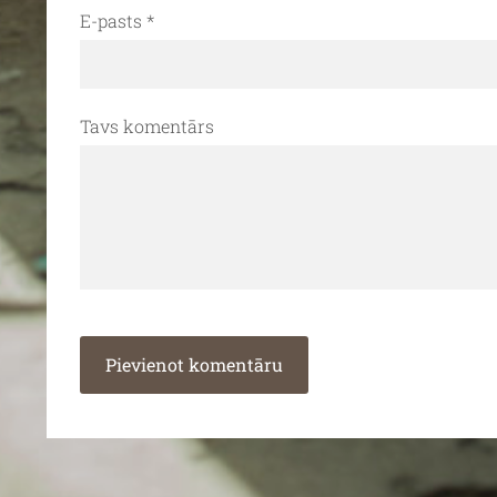
E-pasts *
Tavs komentārs