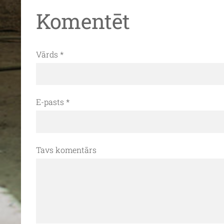
Komentēt
Vārds *
E-pasts *
Tavs komentārs